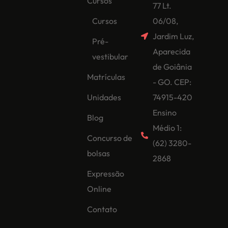
Cursos
77 Lt.
Cursos
06/08,
Jardim Luz,
Pré-
Aparecida
vestibular
de Goiânia
Matrículas
- GO. CEP:
Unidades
74915-420
Ensino
Blog
Médio 1:
Concurso de
(62) 3280-
bolsas
2868
Expressão
Online
Contato