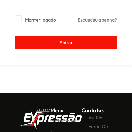
Manter logado
Esqueceu a senha?
Entrar
Menu
Contatos
Av. Rio
Institucional
Verde Qd.