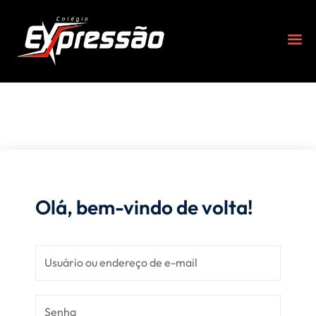
Olá, bem-vindo de volta!
s