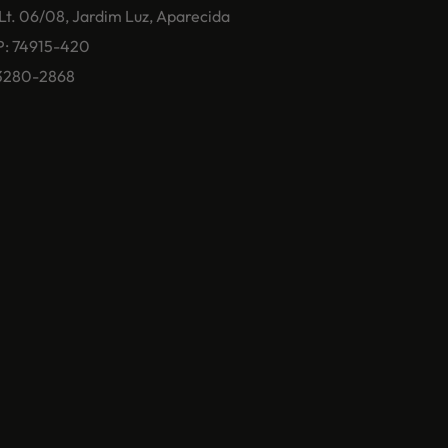
 Lt. 06/08, Jardim Luz, Aparecida
P: 74915-420
) 3280-2868