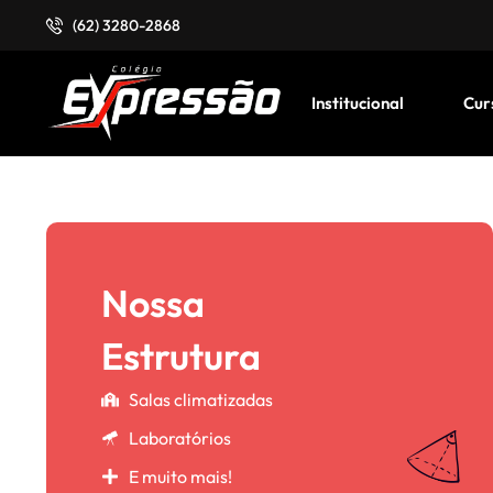
(62) 3280-2868
Institucional
Cur
Nossa
Estrutura
Salas climatizadas
Laboratórios
E muito mais!