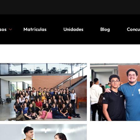
sos
Matrículas
Unidades
Blog
Concu