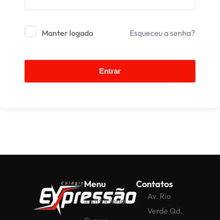
Manter logado
Esqueceu a senha?
Entrar
Menu
Contatos
Av. Rio
Institucional
Verde Qd.