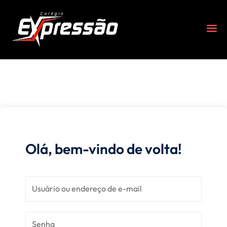
Olá, bem-vindo de volta!
s