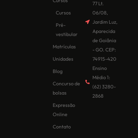
Cursos
77 Lt.
Cursos
06/08,
Jardim Luz,
Pré-
Aparecida
vestibular
de Goiânia
Matrículas
- GO. CEP:
Unidades
74915-420
Ensino
Blog
Médio 1:
Concurso de
(62) 3280-
bolsas
2868
Expressão
Online
Contato