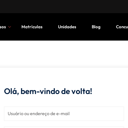
sos
Matrículas
Unidades
Blog
Concu
Olá, bem-vindo de volta!