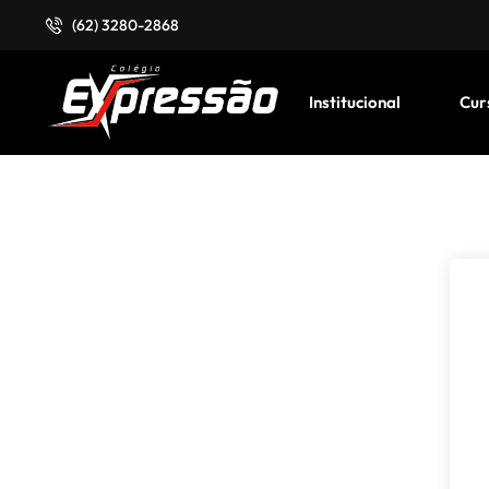
(62) 3280-2868
Institucional
Cur