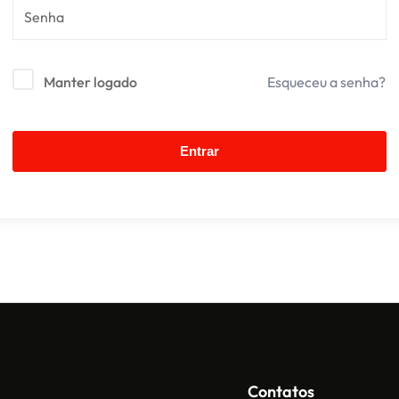
Manter logado
Esqueceu a senha?
Entrar
Contatos