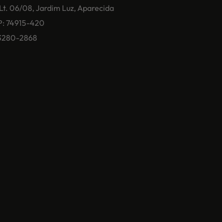
 Lt. 06/08, Jardim Luz, Aparecida
P: 74915-420
) 3280-2868