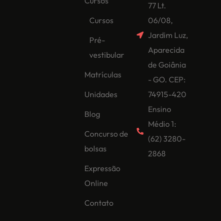
Cursos
77 Lt.
Cursos
06/08,
Jardim Luz,
Pré-
Aparecida
vestibular
de Goiânia
Matrículas
- GO. CEP:
Unidades
74915-420
Ensino
Blog
Médio 1:
Concurso de
(62) 3280-
bolsas
2868
Expressão
Online
Contato