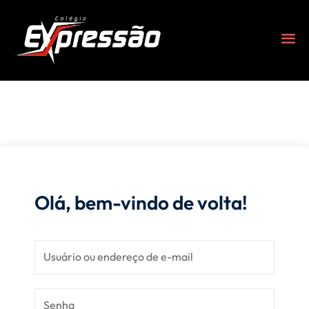
Olá, bem-vindo de volta!
s