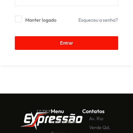
Manter logado
Esqueceu a senha?
Entrar
Menu
Contatos
Av. Rio
Institucional
Verde Qd.