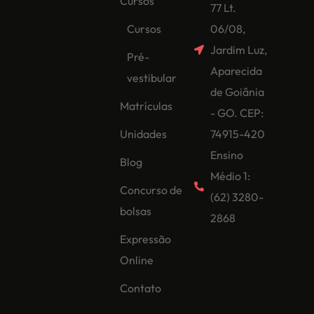
Cursos
77 Lt.
Cursos
06/08,
Jardim Luz,
Pré-
Aparecida
vestibular
de Goiânia
Matrículas
- GO. CEP:
Unidades
74915-420
Ensino
Blog
Médio 1:
Concurso de
(62) 3280-
bolsas
2868
Expressão
Online
Contato