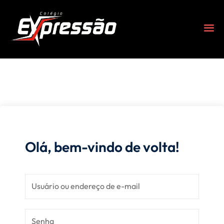
Olá, bem-vindo de volta!
s