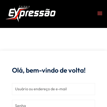
Olá, bem-vindo de volta!
s