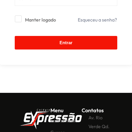
Manter logado
Esqueceu a senha?
Entrar
Menu
Contatos
Av. Rio
Institucional
Verde Qd.