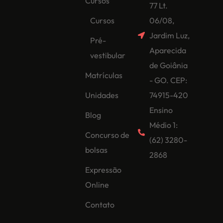
Cursos
77 Lt.
Cursos
06/08,
Jardim Luz,
Pré-
Aparecida
vestibular
de Goiânia
Matrículas
- GO. CEP:
Unidades
74915-420
Ensino
Blog
Médio 1:
Concurso de
(62) 3280-
bolsas
2868
Expressão
Online
Contato