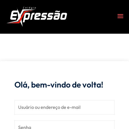
Olá, bem-vindo de volta!
s