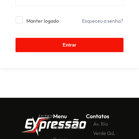
Manter logado
Esqueceu a senha?
Entrar
Menu
Contatos
Av. Rio
Institucional
Verde Qd.