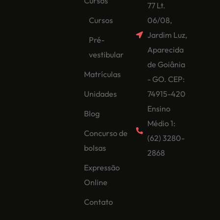
Cursos
77 Lt.
Cursos
06/08,
Jardim Luz,
Pré-
Aparecida
vestibular
de Goiânia
Matrículas
- GO. CEP:
Unidades
74915-420
Ensino
Blog
Médio 1:
Concurso de
(62) 3280-
bolsas
2868
Expressão
Online
Contato