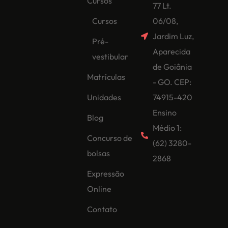
Cursos
77 Lt.
Cursos
06/08,
Jardim Luz,
Pré-
Aparecida
vestibular
de Goiânia
Matrículas
- GO. CEP:
Unidades
74915-420
Ensino
Blog
Médio 1:
Concurso de
(62) 3280-
bolsas
2868
Expressão
Online
Contato