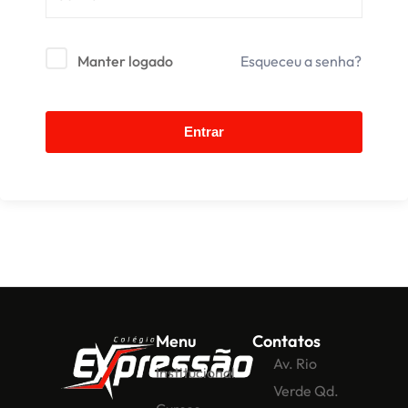
Manter logado
Esqueceu a senha?
Entrar
Menu
Contatos
Av. Rio
Institucional
Verde Qd.