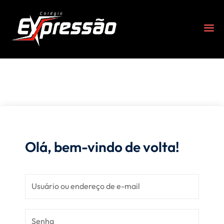
Olá, bem-vindo de volta!
s