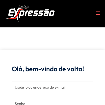
Olá, bem-vindo de volta!
s