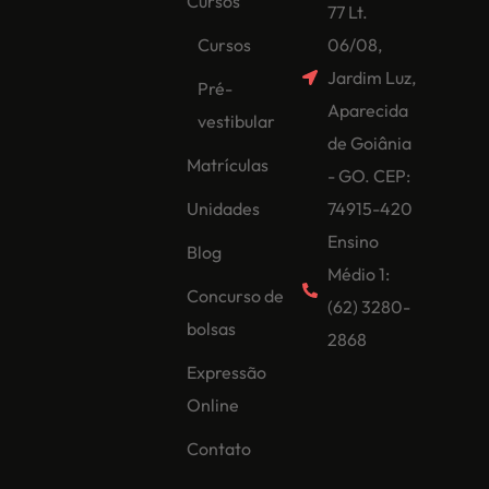
Cursos
77 Lt.
Cursos
06/08,
Jardim Luz,
Pré-
Aparecida
vestibular
de Goiânia
Matrículas
- GO. CEP:
Unidades
74915-420
Ensino
Blog
Médio 1:
Concurso de
(62) 3280-
bolsas
2868
Expressão
Online
Contato