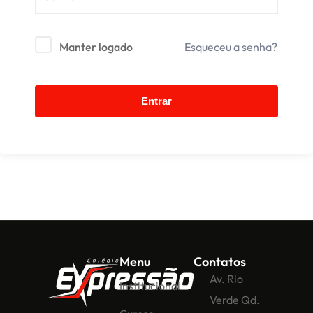
Manter logado
Esqueceu a senha?
Entrar
Menu
Contatos
Av. Rio
Institucional
Verde Qd.