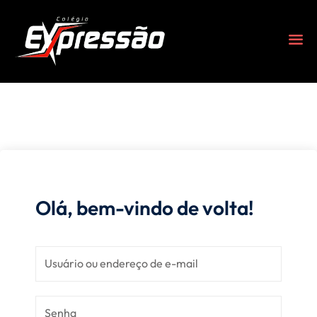
Olá, bem-vindo de volta!
s