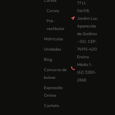
Cursos
77 Lt.
Cursos
06/08,
Jardim Luz,
Pré-
Aparecida
vestibular
de Goiânia
Matrículas
- GO. CEP:
Unidades
74915-420
Ensino
Blog
Médio 1:
Concurso de
(62) 3280-
bolsas
2868
Expressão
Online
Contato