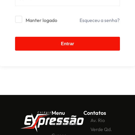
Manter logado
Esqueceu a senha?
Entrar
Menu
Contatos
Av. Rio
Institucional
Verde Qd.