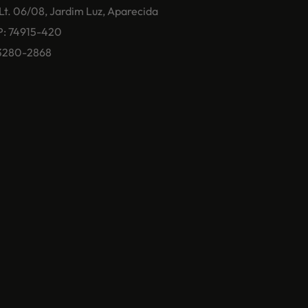
 Lt. 06/08, Jardim Luz, Aparecida
P: 74915-420
) 3280-2868