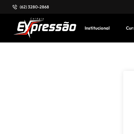
(62) 3280-2868
Institucional
Cur