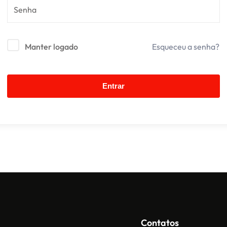
Manter logado
Esqueceu a senha?
Entrar
Contatos