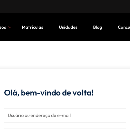
sos
Matrículas
Unidades
Blog
Concu
Olá, bem-vindo de volta!