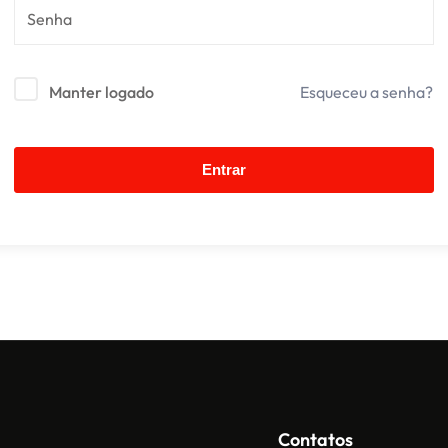
Manter logado
Esqueceu a senha?
Entrar
Contatos