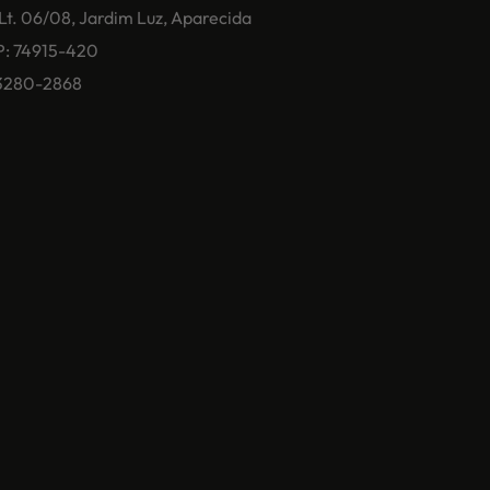
 Lt. 06/08, Jardim Luz, Aparecida
P: 74915-420
) 3280-2868