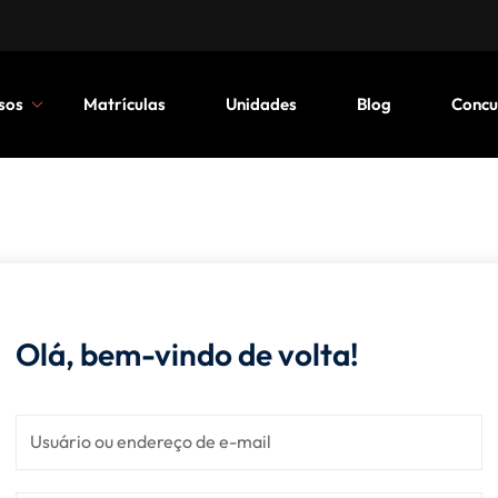
sos
Matrículas
Unidades
Blog
Concu
Olá, bem-vindo de volta!