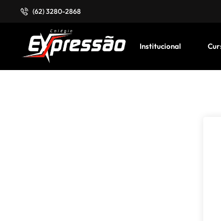
(62) 3280-2868
Institucional
Cur