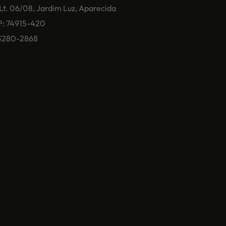
 Lt. 06/08, Jardim Luz, Aparecida
P: 74915-420
) 3280-2868