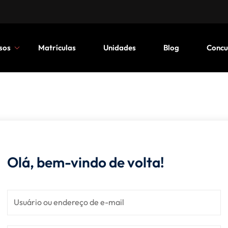
sos
Matrículas
Unidades
Blog
Concu
Olá, bem-vindo de volta!