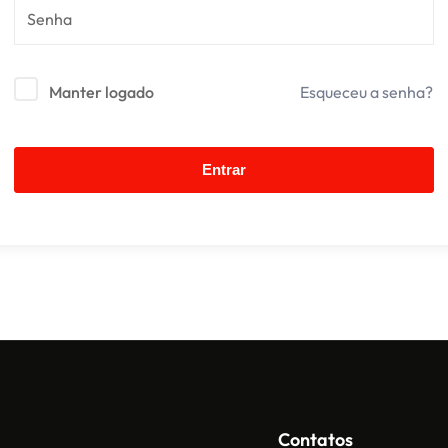
Manter logado
Esqueceu a senha?
Entrar
Contatos