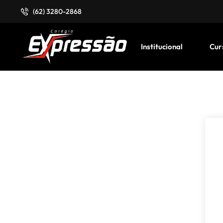
(62) 3280-2868
Institucional
Cur