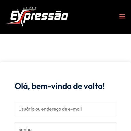
Olá, bem-vindo de volta!
s