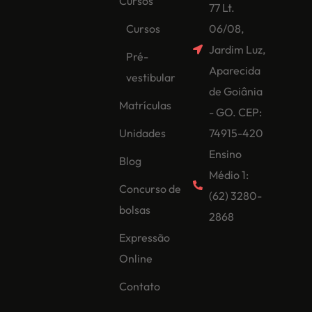
Cursos
77 Lt.
Cursos
06/08,
Jardim Luz,
Pré-
Aparecida
vestibular
de Goiânia
Matrículas
- GO. CEP:
Unidades
74915-420
Ensino
Blog
Médio 1:
Concurso de
(62) 3280-
bolsas
2868
Expressão
Online
Contato