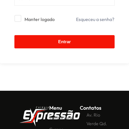
Manter logado
Esqueceu a senha?
Entrar
Menu
Contatos
Av. Rio
Institucional
Verde Qd.