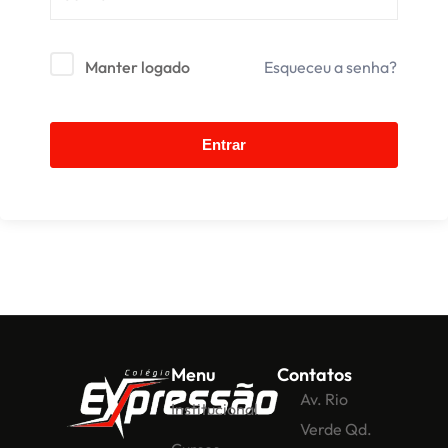
Manter logado
Esqueceu a senha?
Entrar
Menu
Contatos
Av. Rio
Institucional
Verde Qd.