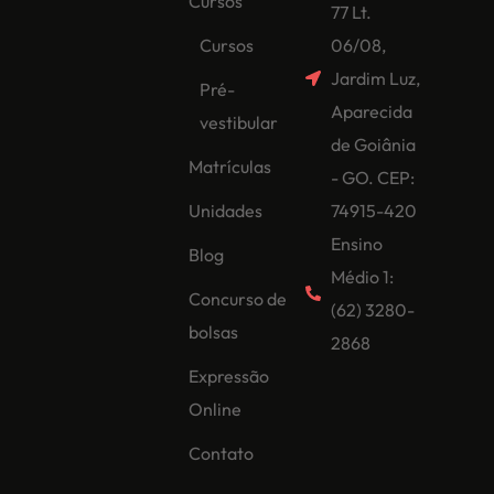
Cursos
77 Lt.
Cursos
06/08,
Jardim Luz,
Pré-
Aparecida
vestibular
de Goiânia
Matrículas
- GO. CEP:
Unidades
74915-420
Ensino
Blog
Médio 1:
Concurso de
(62) 3280-
bolsas
2868
Expressão
Online
Contato