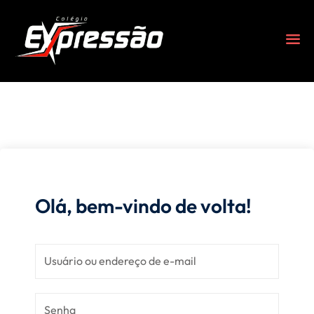
Olá, bem-vindo de volta!
s