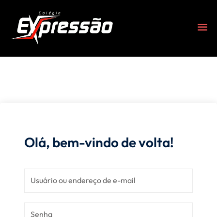
Olá, bem-vindo de volta!
s