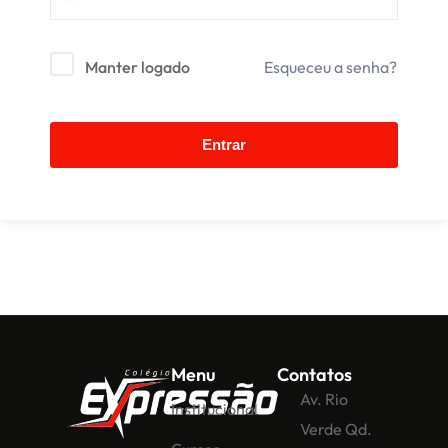
Manter logado
Esqueceu a senha?
Entrar
Menu
Contatos
Av. Rio
Institucional
Verde Qd.