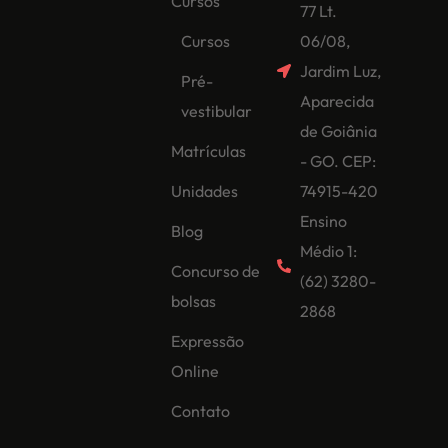
Cursos
77 Lt.
Cursos
06/08,
Jardim Luz,
Pré-
Aparecida
vestibular
de Goiânia
Matrículas
- GO. CEP:
Unidades
74915-420
Ensino
Blog
Médio 1:
Concurso de
(62) 3280-
bolsas
2868
Expressão
Online
Contato