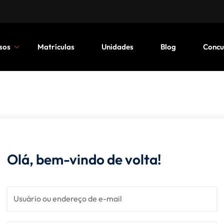
sos
Matrículas
Unidades
Blog
Concu
Olá, bem-vindo de volta!