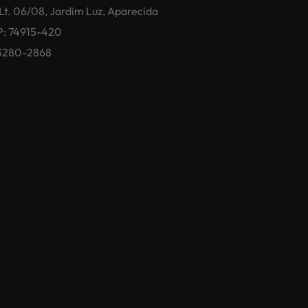
 Lt. 06/08, Jardim Luz, Aparecida
P: 74915-420
) 3280-2868