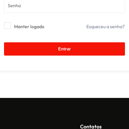
Manter logado
Esqueceu a senha?
Entrar
Contatos