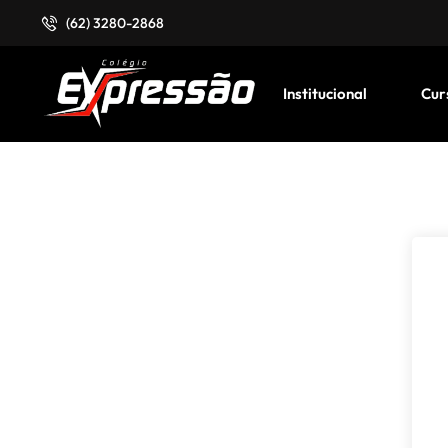
(62) 3280-2868
Institucional
Cur