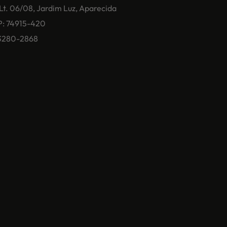
 Lt. 06/08, Jardim Luz, Aparecida
P: 74915-420
) 3280-2868