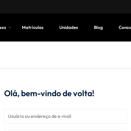
sos
Matrículas
Unidades
Blog
Concu
Olá, bem-vindo de volta!