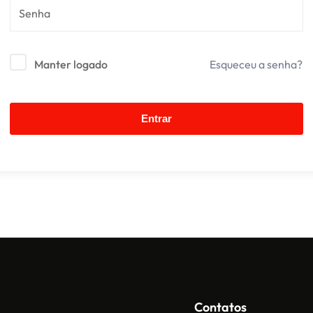
Manter logado
Esqueceu a senha?
Entrar
Contatos