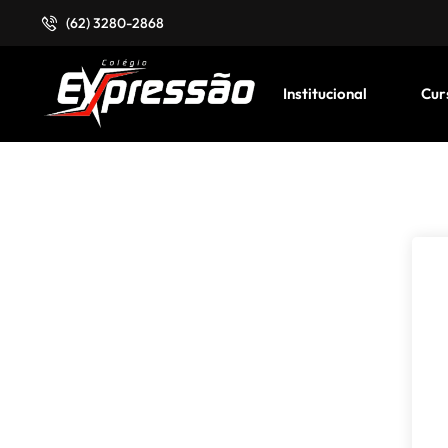
(62) 3280-2868
Institucional
Cur