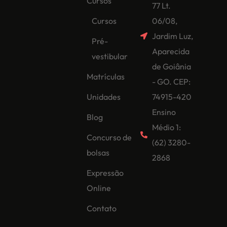
Cursos
77 Lt.
Cursos
06/08,
Jardim Luz,
Pré-
Aparecida
vestibular
de Goiânia
Matrículas
- GO. CEP:
Unidades
74915-420
Ensino
Blog
Médio 1:
Concurso de
(62) 3280-
bolsas
2868
Expressão
Online
Contato