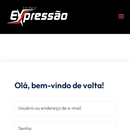
Olá, bem-vindo de volta!
s