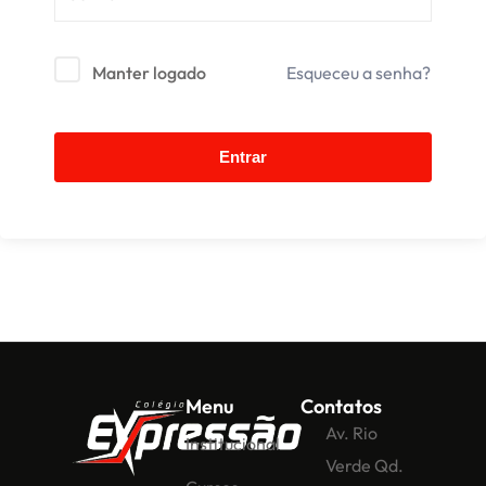
Manter logado
Esqueceu a senha?
Entrar
Menu
Contatos
Av. Rio
Institucional
Verde Qd.