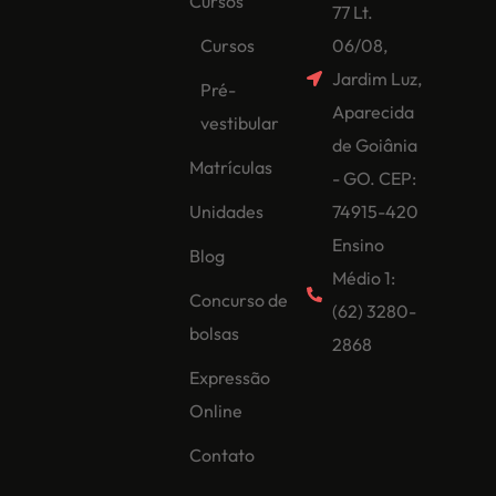
Cursos
77 Lt.
Cursos
06/08,
Jardim Luz,
Pré-
Aparecida
vestibular
de Goiânia
Matrículas
- GO. CEP:
Unidades
74915-420
Ensino
Blog
Médio 1:
Concurso de
(62) 3280-
bolsas
2868
Expressão
Online
Contato