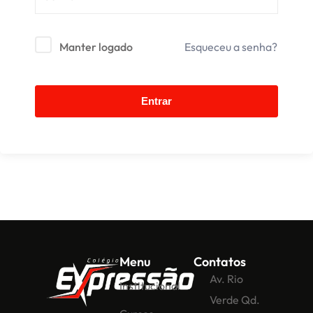
Manter logado
Esqueceu a senha?
Entrar
Menu
Contatos
Av. Rio
Institucional
Verde Qd.