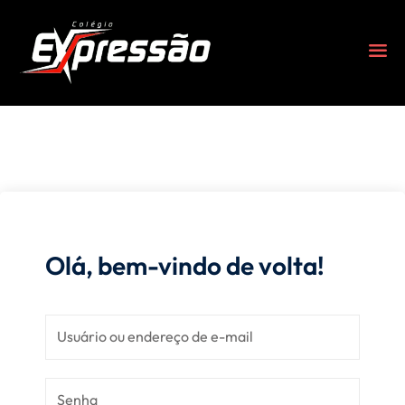
Olá, bem-vindo de volta!
s