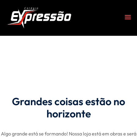
Grandes coisas estão no
s
horizonte
Algo grande está se formando! Nossa loja está em obras e será