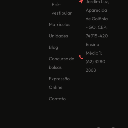
Jardim Luz,
Pré-
Aparecida
vestibular
de Goiânia
Matrículas
- GO. CEP:
Unidades
74915-420
Ensino
Blog
Médio 1:
Concurso de
(62) 3280-
bolsas
2868
Expressão
Online
Contato