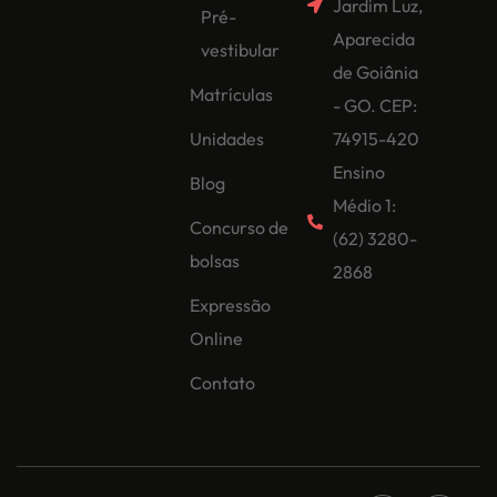
Jardim Luz,
Pré-
Aparecida
vestibular
de Goiânia
Matrículas
- GO. CEP:
Unidades
74915-420
Ensino
Blog
Médio 1:
Concurso de
(62) 3280-
bolsas
2868
Expressão
Online
Contato