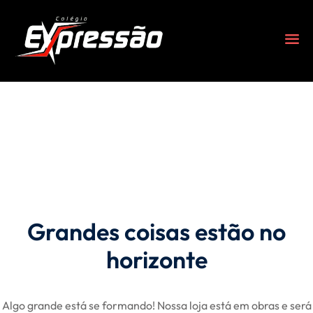
Grandes coisas estão no
s
horizonte
Algo grande está se formando! Nossa loja está em obras e será