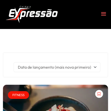
Data de lançamento (mais nova primeiro)
s
FITNESS