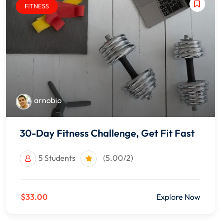
FITNESS
arnobio
30-Day Fitness Challenge, Get Fit Fast
5 Students
(5.00/2)
$33.00
Explore Now