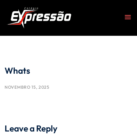
Whats
NOVEMBRO 15, 2025
s
Leave a Reply