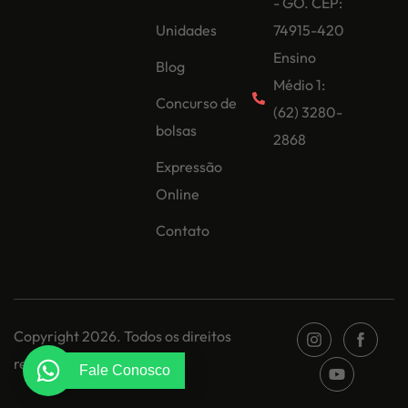
- GO. CEP:
Unidades
74915-420
Ensino
Blog
Médio 1:
Concurso de
(62) 3280-
bolsas
2868
Expressão
Online
Contato
Copyright 2026. Todos os direitos
reservados.
Fale Conosco